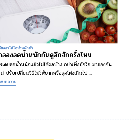
วัยควรใส่ใจน้ำหนักตัว
าลองลดน้ำหนักกันดูอีกสักครั้งไหม
รเคยลดน้ำหนักแล้วไม่ได้ผลบ้าง อย่าเพิ่งท้อใจ มาลองกัน
ม่ ปรับเปลี่ยนวิธีไม่ให้ยากหรือสุดโต่งเกินไป ...
านบทความ