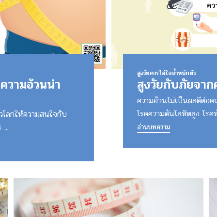
สูงวัยควรใส่ใจน้ำหนักตัว
ความอ้วนน่า
สูงวัยกับภัยจา
ความอ้วนไม่เป็นผลดีต่อค
โรคความดันโลหิตสูง โรคหั
่วโลกให้ความสนใจกับ
...
อ่านบทความ