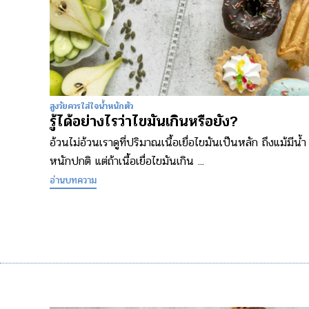
สูงวัยควรใส่ใจน้ำหนักตัว
รู้ได้อย่างไรว่าไขมันเกินหรือยัง?
อ้วนไม่อ้วนเราดูที่ปริมาณเนื้อเยื่อไขมันเป็นหลัก ถึงแม้มีน้ำ
หนักปกติ แต่ถ้าเนื้อเยื่อไขมันเกิน ...
อ่านบทความ