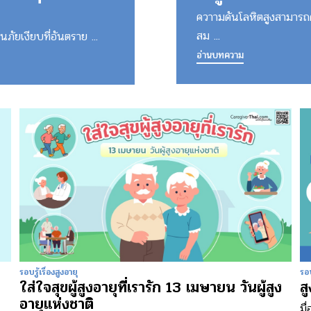
ควาามดันโลหิตสูงสามารถ
สม ...
นภัยเงียบที่อันตราย ...
อ่านบทความ
รอบรู้เรื่องสูงอายุ
รอบ
ใส่ใจสุขผู้สูงอายุที่เรารัก 13 เมษายน วันผู้สูง
ส
อายุแห่งชาติ
มื