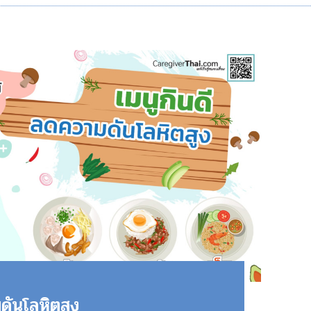
ดันโลหิตสูง