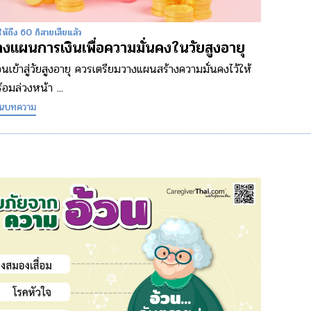
ห้ถึง 60 ก็สายเสียแล้ว
างแผนการเงินเพื่อความมั่นคงในวัยสูงอายุ
อนเข้าสู่วัยสูงอายุ ควรเตรียมวางแผนสร้างความมั่นคงไว้ให้
้อมล่วงหน้า ...
านบทความ