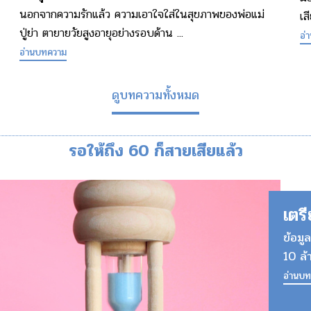
นอกจากความรักแล้ว ความเอาใจใส่ในสุขภาพของพ่อแม่
เส
ปู่ย่า ตายายวัยสูงอายุอย่างรอบด้าน ...
อ่
อ่านบทความ
ดูบทความทั้งหมด
รอให้ถึง 60 ก็สายเสียแล้ว
เตร
ข้อม
10 ล้
อ่านบ