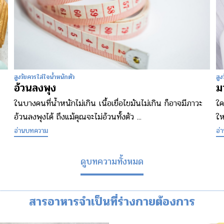
สูงวัยควรใส่ใจน้ำหนักตัว
สูง
อ้วนลงพุง
ม
ในบางคนที่น้ำหนักไม่เกิน เนื้อเยื่อไขมันไม่เกิน ก็อาจมีภาวะ
ใค
อ้วนลงพุงได้ ถึงแม้คุณจะไม่อ้วนทั้งตัว ...
ให
อ่านบทความ
อ่
ดูบทความทั้งหมด
สารอาหารจำเป็นที่ร่างกายต้องการ