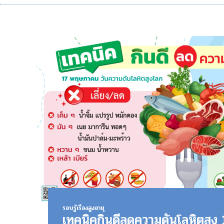
รอบรู้เรื่องสูงอายุ
เทคนิคกินดีลดความดันโลหิตสู