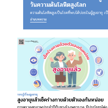
วันความดันโลหิตสูงโลก
ความดันโลหิตสูงเป็นโรคที่พบได้บ่อยในผู้สูงอายุ เป็
อ่านบทความ
รอบรู้เรื่องสูงอายุ
สูงอายุแล้วเช็คร่างกายด้วยตัวเองกันหน่อย
การตรวจสุขภาพประจำปีกับทางโรงพยาบาล มีประโยชน์ต่อ