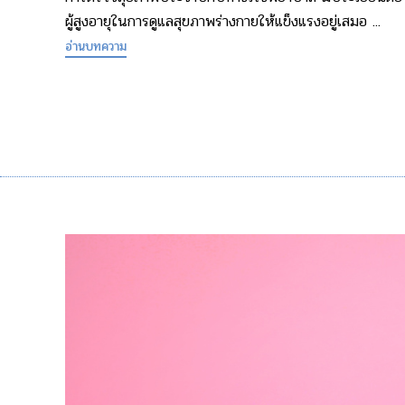
ผู้สูงอายุในการดูแลสุขภาพร่างกายให้แข็งแรงอยู่เสมอ ...
อ่านบทความ