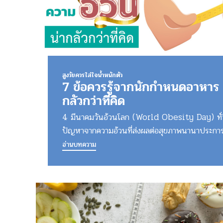
สูงวัยควรใส่ใจน้ำหนักตัว
7 ข้อควรรู้จากนักกำหนดอาหาร 
กลัวกว่าที่คิด
4 มีนาคมวันอ้วนโลก (World Obesity Day) ทั
ปัญหาจากความอ้วนที่ส่งผลต่อสุขภาพนานาประการ 
อ่านบทความ