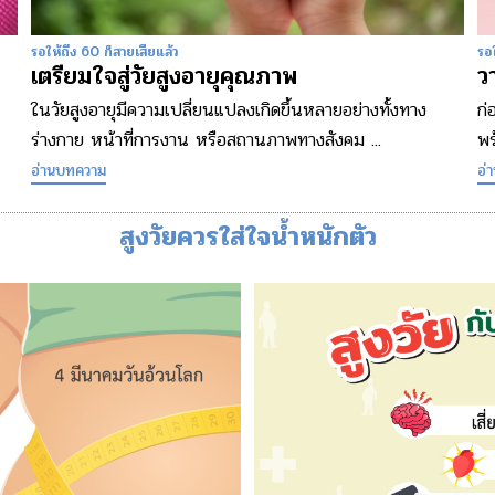
รอให้ถึง 60 ก็สายเสียแล้ว
รอใ
เตรียมใจสู่วัยสูงอายุคุณภาพ
ว
ในวัยสูงอายุมีความเปลี่ยนแปลงเกิดขึ้นหลายอย่างทั้งทาง
ก่
ร่างกาย หน้าที่การงาน หรือสถานภาพทางสังคม ...
พร
อ่านบทความ
อ่
สูงวัยควรใส่ใจน้ำหนักตัว