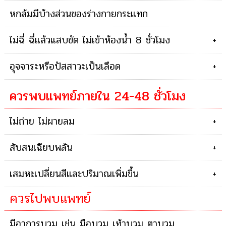
หกล้มมีบ้างส่วนของร่างกายกระแทก
ไม่ฉี่ ฉี่แล้วแสบขัด ไม่เข้าห้องน้ำ 8 ชั่วโมง
+
อุจจาระหรือปัสสาวะเป็นเลือด
+
ควรพบแพทย์ภายใน 24-48 ชั่วโมง
ไม่ถ่าย ไม่ผายลม
+
สับสนเฉียบพลัน
+
เสมหะเปลี่ยนสีและปริมาณเพิ่มขึ้น
+
ควรไปพบแพทย์
มีอาการบวม เช่น มือบวม เท้าบวม ตาบวม