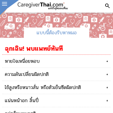
search
แบบนี้ต้องรีบหาหมอ
ฉุกเฉิน! พบแพทย์ทันที
หายใจเหนื่อยหอบ
+
ความดันเปลี่ยนผิดปกติ
+
ไข้สูงหรือหนาวสั่น หรือตัวเย็นซีดผิดปกติ
+
แน่นหน้าอก ลิ้นปี่
+