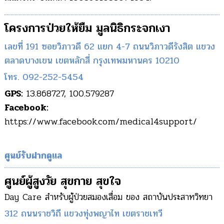
โครงการป่วยให้ยืม มูลนิธิกระจกเงา
เลขที่ 191 ซอยวิภาวดี 62 แยก 4-7 ถนนวิภาวดีรังสิต แขวง
ตลาดบางเขน เขตหลักสี่ กรุงเทพมหานคร 10210
โทร. 092-252-5454
GPS:
13.868727, 100.579287
Facebook:
https://www.facebook.com/medical4support/
ศูนย์รับฝากดูแล
ศูนย์ผู้สูงวัย สุขกาย สุขใจ
Day Care สำหรับผู้ป่วยสมองเสื่อม ของ สถาบันประสาทวิทยา
312 ถนนราชวิถี แขวงทุ่งพญาไท เขตราชเทวี