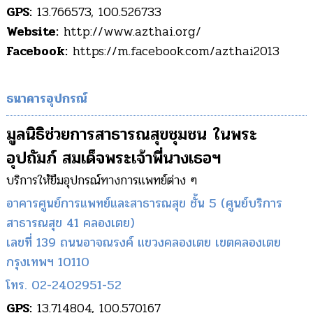
GPS:
13.766573, 100.526733
Website:
http://www.azthai.org/
Facebook:
https://m.facebook.com/azthai2013
ธนาคารอุปกรณ์
มูลนิธิช่วยการสาธารณสุขชุมชน ในพระ
อุปถัมภ์ สมเด็จพระเจ้าพี่นางเธอฯ
บริการให้ยืมอุปกรณ์ทางการแพทย์ต่าง ๆ
อาคารศูนย์การแพทย์และสาธารณสุข ชั้น 5 (ศูนย์บริการ
สาธารณสุข 41 คลองเตย)
เลขที่ 139 ถนนอาจณรงค์ แขวงคลองเตย เขตคลองเตย
กรุงเทพฯ 10110
โทร. 02-2402951-52
GPS:
13.714804, 100.570167