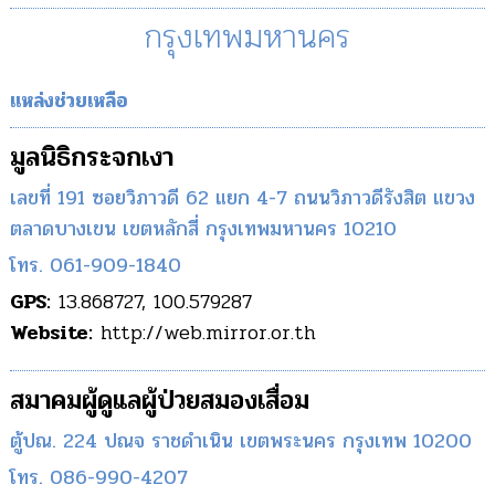
กรุงเทพมหานคร
แหล่งช่วยเหลือ
มูลนิธิกระจกเงา
เลขที่ 191 ซอยวิภาวดี 62 แยก 4-7 ถนนวิภาวดีรังสิต แขวง
ตลาดบางเขน เขตหลักสี่ กรุงเทพมหานคร 10210
โทร. 061-909-1840
GPS:
13.868727, 100.579287
Website:
http://web.mirror.or.th
สมาคมผู้ดูแลผู้ป่วยสมองเสื่อม
ตู้ปณ. 224 ปณจ ราชดำเนิน เขตพระนคร กรุงเทพ 10200
โทร. 086-990-4207