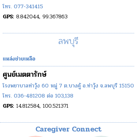
โทร. 077-341415
GPS:
8.842044, 99.367863
ลพบุรี
แหล่งช่วยเหลือ
ศูนย์เมตตารักษ์
โรงพยาบาลท่าวุ้ง 60 หมู่ 7 ต.บางคู้ อ.ท่าวุ้ง จ.ลพบุรี 15150
โทร. 036-481208 ต่อ 103,138
GPS:
14.812584, 100.521371
Caregiver Connect