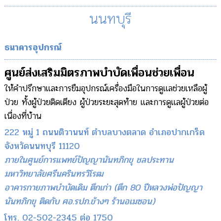
นนทบุรี
ธนาคารอุปกรณ์
ศูนย์ส่งเสริมมิตรภาพบำบัดเพื่อนช่วยเพื่อน
ให้คำปรึกษาและการยืมอุปกรณ์เครื่องมือในการดูแลช่วยเหลือผู้
ป่วย ทั้งผู้ป่วยติดเตียง ผู้ป่วยระยะสุดท้าย และการดูแลผู้ป่วยต่อ
เนื่องที่บ้าน
222 หมู่ 1 ถนนติวานนท์ ตำบลบางตลาด อำเภอปากเกร็ด
จังหวัดนนทบุรี 11120
ภายในศูนย์การแพทย์ปัญญานันทภิกขุ ชลประทาน
มหาวิทยาลัยศรีนครินทรวิโรฒ
อาคารกายภาพบำบัดเดิม ตึกเก่า (ตึก 80 ปีหลวงพ่อปัญญา
นันทภิกขุ ติดกับ ศอ.รปภ.ข้างๆ ร้านอเมซอน)
โทร. 02-502-2345 ต่อ 1750