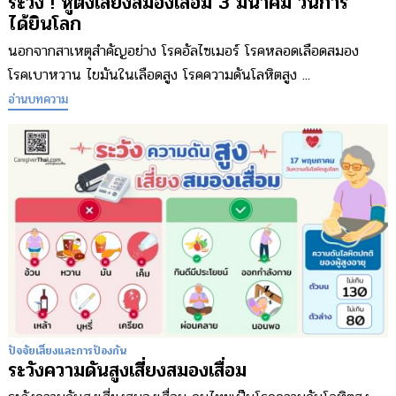
ระวัง ! หูตึงเสี่ยงสมองเสื่อม 3 มีนาคม วันการ
ได้ยินโลก
นอกจากสาเหตุสำคัญอย่าง โรคอัลไซเมอร์ โรคหลอดเลือดสมอง
โรคเบาหวาน ไขมันในเลือดสูง โรคความดันโลหิตสูง ...
อ่านบทความ
ปัจจัยเสี่ยงและการป้องกัน
ระวังความดันสูงเสี่ยงสมองเสื่อม