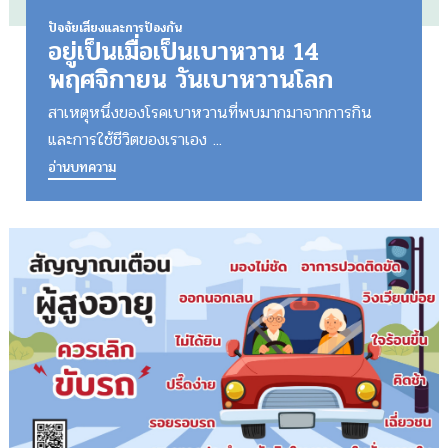
ปัจจัยเสี่ยงและการป้องกัน
อยู่เป็นเมื่อเป็นเบาหวาน 14
พฤศจิกายน วันเบาหวานโลก
สาเหตุหนึ่งของโรคเบาหวานที่พบมากมาจากการกิน
และการใช้ชีวิตของเราเอง ...
อ่านบทความ