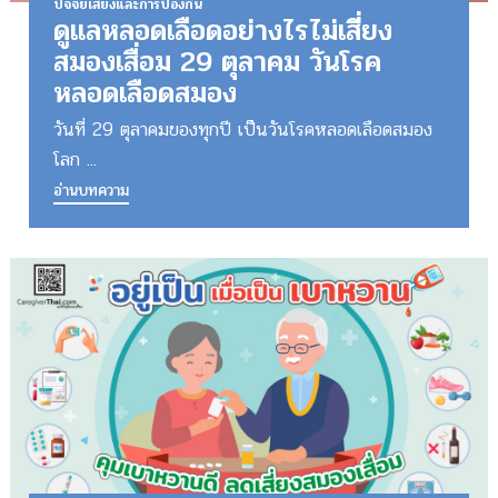
ปัจจัยเสี่ยงและการป้องกัน
ดูแลหลอดเลือดอย่างไรไม่เสี่ยง
สมองเสื่อม 29 ตุลาคม วันโรค
หลอดเลือดสมอง
วันที่ 29 ตุลาคมของทุกปี เป็นวันโรคหลอดเลือดสมอง
โลก ...
อ่านบทความ