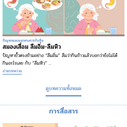
ปัญหาและแนวทางการรับมือ
สมองเสื่อม ลืมอิ่ม-ลืมหิว
ปัญหาขั้วตรงข้ามอย่าง “ลืมอิ่ม” ลืมว่ากินข้าวแล้วบอกว่ายังไม่ได้
กินอะไรเลย กับ “ลืมหิว” ...
อ่านบทความ
ดูบทความทั้งหมด
การสื่อสาร