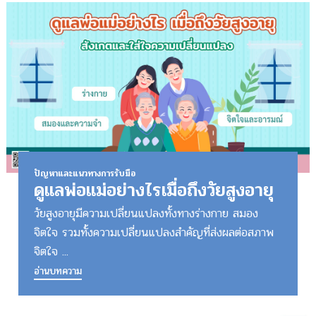
ปัญหาและแนวทางการรับมือ
ดูแลพ่อแม่อย่างไรเมื่อถึงวัยสูงอายุ
วัยสูงอายุมีความเปลี่ยนแปลงทั้งทางร่างกาย สมอง
จิตใจ รวมทั้งความเปลี่ยนแปลงสำคัญที่ส่งผลต่อสภาพ
จิตใจ ...
อ่านบทความ