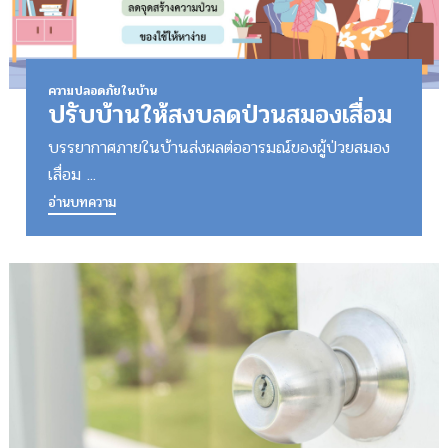
ความปลอดภัยในบ้าน
ปรับบ้านให้สงบลดป่วนสมองเสื่อม
บรรยากาศภายในบ้านส่งผลต่ออารมณ์ของผู้ป่วยสมอง
เสื่อม ...
อ่านบทความ