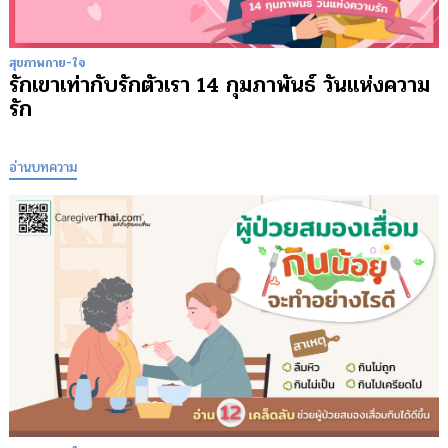
สุขภาพกาย-ใจ
รักเขาเท่ากับรักตัวเรา 14 กุมภาพันธ์ วันแห่งความ
รัก
อ่านบทความ