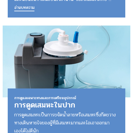
อ่านบทความ
การดูแลเฉพาะทางและการเตรียมอุปกรณ์
การดูดเสมหะในปาก
การดูดเสมหะเป็นการขจัดน้ำลายหรือเสมหะซึ่งกีดขวาง
ทางเดินหายใจของผู้ที่มีเสมหะมากและไอเอาออกมา
เองได้ไม่ดีนัก