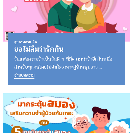
สุขภาพกาย-ใจ
ขอไม่ลืมว่ารักกัน
วันแห่งความรักเป็นวันดี ๆ ที่มีความน่ารักอีกวันหนึ่ง
สำหรับทุกคนโดยไม่จำกัดเฉพาะคู่รักหนุ่มสาว ...
อ่านบทความ