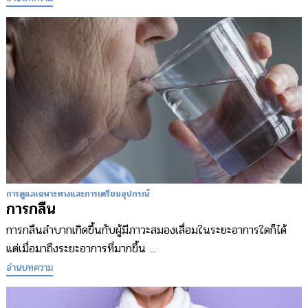
การดูแลเฉพาะทางและการเตรียมอุปกรณ์
การกลืน
การกลืนลำบากเกิดขึ้นกับผู้มีภาวะสมองเสื่อมในระยะอาการใดก็ได้
แต่เมื่อมาถึงระยะอาการที่มากขึ้น ...
อ่านบทความ