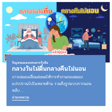
ปัญหาและแนวทางการรับมือ
กลางวันไม่ตื่นกลางคืนไม่นอน
ภาวะสมองเสื่อมส่งผลให้การทำงานของสมอง
แปรปรวนไปในหลายด้าน รวมถึงรูปแบบการนอน
หลับ ...
อ่านบทความ