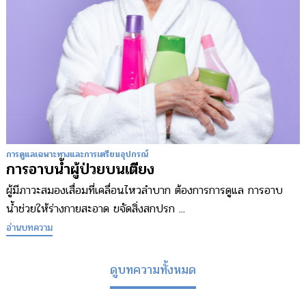
การดูแลเฉพาะทางและการเตรียมอุปกรณ์
การอาบน้ำผู้ป่วยบนเตียง
ผู้มีภาวะสมองเสื่อมที่เคลื่อนไหวลำบาก ต้องการการดูแล การอาบ
น้ำช่วยให้ร่างกายสะอาด ขจัดสิ่งสกปรก ...
อ่านบทความ
ดูบทความทั้งหมด