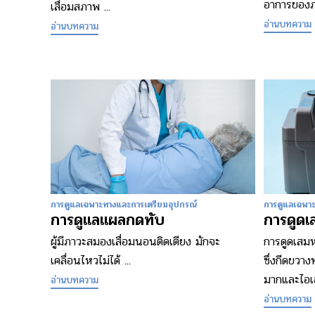
อาการของภา
เสื่อมสภาพ ...
อ่านบทความ
อ่านบทความ
การดูแลเฉพาะทางและการเตรียมอุปกรณ์
การดูแลเฉพา
การดูแลแผลกดทับ
การดูด
ผู้มีภาวะสมองเสื่อมนอนติดเตียง มักจะ
การดูดเสม
เคลื่อนไหวไม่ได้ ...
ซึ่งกีดขวาง
มากและไอเอ
อ่านบทความ
อ่านบทความ