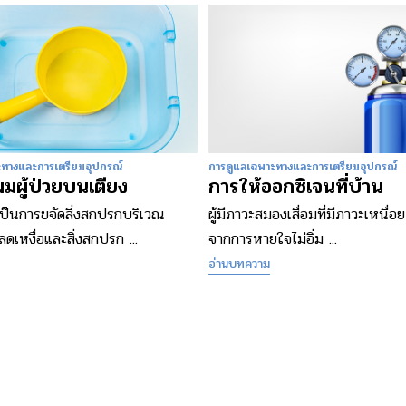
ะทางและการเตรียมอุปกรณ์
การดูแลเฉพาะทางและการเตรียมอุปกรณ์
มผู้ป่วยบนเตียง
การให้ออกซิเจนที่บ้าน
ป็นการขจัดสิ่งสกปรกบริเวณ
ผู้มีภาวะสมองเสื่อมที่มีภาวะเหนื่อ
ดเหงื่อและสิ่งสกปรก ...
จากการหายใจไม่อิ่ม ...
อ่านบทความ