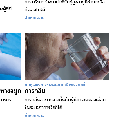
การบริหารร่างกายให้กับผู้สูงอายุที่ช่วยเหลือ
้ที่มี
ตัวเองไม่ได้ ...
อ่านบทความ
การดูแลเฉพาะทางและการเตรียมอุปกรณ์
ทางจมูก
การกลืน
นอาหาร
การกลืนลำบากเกิดขึ้นกับผู้มีภาวะสมองเสื่อม
ในระยะอาการใดก็ได้ ...
อ่านบทความ