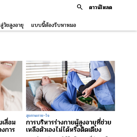
search
ดาวน์โหลด
ู่วัยสูงอายุ
แบบนี้ต้องรีบหาหมอ
สุขภาพกาย-ใจ
เสื่อม
การบริหารร่างกายผู้สูงอายุที่ช่วย
างการ
เหลือตัวเองไม่ได้หรือติดเตียง