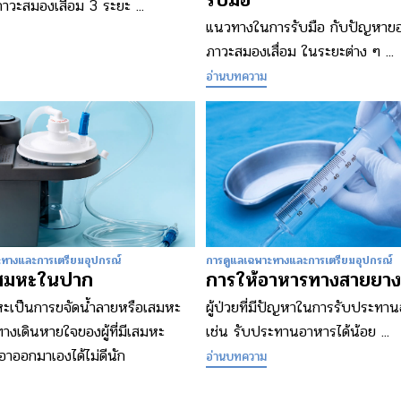
วะสมองเสื่อม 3 ระยะ ...
แนวทางในการรับมือ กับปัญหาของผู
ภาวะสมองเสื่อม ในระยะต่าง ๆ ...
อ่านบทความ
ะทางและการเตรียมอุปกรณ์
การดูแลเฉพาะทางและการเตรียมอุปกรณ์
เสมหะในปาก
การให้อาหารทางสายยาง
หะเป็นการขจัดน้ำลายหรือเสมหะ
ผู้ป่วยที่มีปัญหาในการรับประทา
ทางเดินหายใจของผู้ที่มีเสมหะ
เช่น รับประทานอาหารได้น้อย ...
าออกมาเองได้ไม่ดีนัก
อ่านบทความ