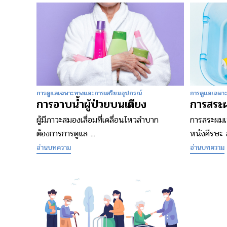
การดูแลเฉพาะทางและการเตรียมอุปกรณ์
การดูแลเฉพา
การอาบน้ำผู้ป่วยบนเตียง
การสระผ
ผู้มีภาวะสมองเสื่อมที่เคลื่อนไหวลำบาก
การสระผมเ
ต้องการการดูแล ...
หนังศีรษะ ล
อ่านบทความ
อ่านบทความ