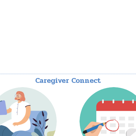
Caregiver Connect