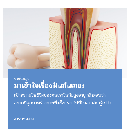
ฟันดี..มีสุข
มาเข้าใจเรื่องฟันกันเถอะ
เป้าหมายในชีวิตของคนเราในวัยสูงอายุ มักตอบว่า
อยากมีสุขภาพร่างกายที่แข็งแรง ไม่มีโรค แต่หารู้ไม่ว่า
...
อ่านบทความ