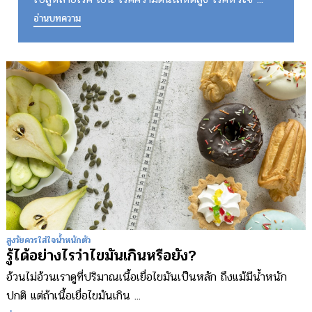
อ่านบทความ
สูงวัยควรใส่ใจน้ำหนักตัว
รู้ได้อย่างไรว่าไขมันเกินหรือยัง?
อ้วนไม่อ้วนเราดูที่ปริมาณเนื้อเยื่อไขมันเป็นหลัก ถึงแม้มีน้ำหนัก
ปกติ แต่ถ้าเนื้อเยื่อไขมันเกิน ...