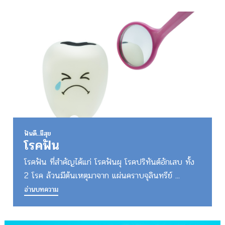
ฟันดี..มีสุข
โรคฟัน
โรคฟัน ที่สำคัญได้แก่ โรคฟันผุ โรคปริทันต์อักเสบ ทั้ง
2 โรค ล้วนมีต้นเหตุมาจาก แผ่นคราบจุลินทรีย์ ...
อ่านบทความ