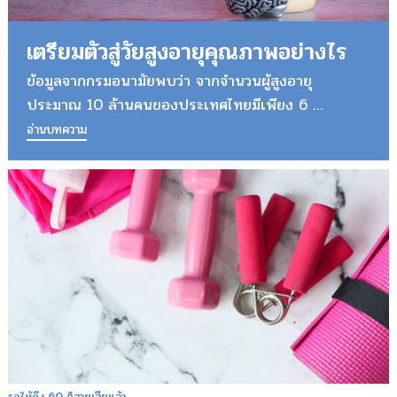
เตรียมตัวสู่วัยสูงอายุคุณภาพอย่างไร
ข้อมูลจากกรมอนามัยพบว่า จากจำนวนผู้สูงอายุ
ประมาณ 10 ล้านคนของประเทศไทยมีเพียง 6 ...
อ่านบทความ
รอให้ถึง 60 ก็สายเสียแล้ว