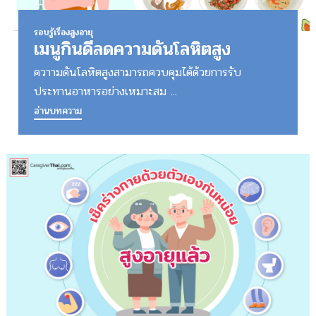
รอบรู้เรื่องสูงอายุ
เมนูกินดีลดความดันโลหิตสูง
ควาามดันโลหิตสูงสามารถควบคุมได้ด้วยการรับ
ประทานอาหารอย่างเหมาะสม ...
อ่านบทความ