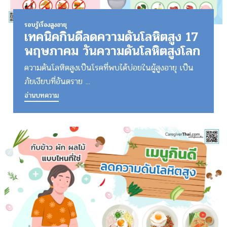
รอบรู้เรื่องสูงอายุ
เทคนิคกินดีลดความดันโลหิตสูง 17
พฤษภาคม วันความดันโลหิตสูงโลก
ความดันโลหิตสูงเป็นโรคที่พบได้บ่อยในผู้สูงอายุ เป็น
ภัยเงียบที่อันตราย ...
อ่านบทความ