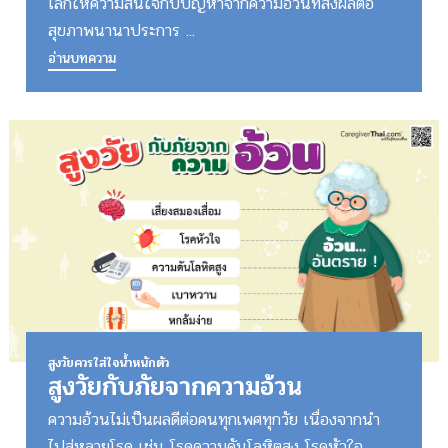
โลกให้ความสนใจกับปัญหาจากความอ้วนที่ส่งผลต่อ
สุขภาพนานาประการ ...
อ่านบทความ
สูงวัยควรใส่ใจน้ำหนักตัว
สูงวัยกับภัยจากความอ้วน
ความอ้วนไม่เป็นผลดีต่อคนทุกเพศทุกวัย เนื่องจากนำ
ไปสู่หลายโรค เช่น โรคความดันโลหิตสูง โรคหัวใจ ...