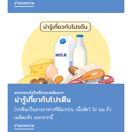
อ่านบทความ
สารอาหารจำเป็นที่ร่างกายต้องการ
น่ารู้เกี่ยวกับโปรตีน
โปรตีนเป็นสารอาหารที่มีมากใน เนื้อสัตว์ ไข่ นม ถั่ว
เมล็ดแห้ง นอกจากนี้ ...
อ่านบทความ