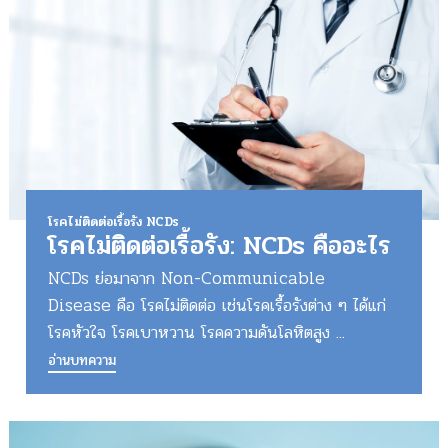
โรคไม่ติดต่อเรื้อรัง NCDs
โรคไม่ติดต่อเรื้อรัง: NCDs คืออะไร
NCDs ย่อมาจาก Non-Communicable
Disease คือ โรคไม่ติดต่อ เช่นโรคเรื้อรังต่าง ๆ ได้แก่
โรคหัวใจ โรคเบาหวาน โรคความดันโลหิตสูง ...
อ่านบทความ