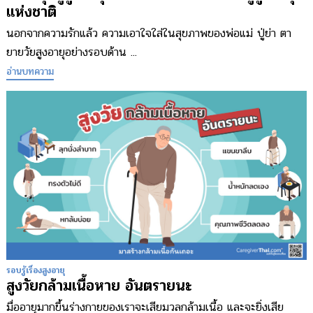
แห่งชาติ
นอกจากความรักแล้ว ความเอาใจใส่ในสุขภาพของพ่อแม่ ปู่ย่า ตา
ยายวัยสูงอายุอย่างรอบด้าน ...
อ่านบทความ
รอบรู้เรื่องสูงอายุ
สูงวัยกล้ามเนื้อหาย อันตรายนะ
มื่ออายุมากขึ้นร่างกายของเราจะเสียมวลกล้ามเนื้อ และจะยิ่งเสีย