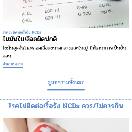
โรคไม่ติดต่อเรื้อรัง NCDs
ไขมันในเลือดผิดปกติ
ไขมันอุดตันในหลอดเลือดขนาดกลางและใหญ่ มีพัฒนาการเป็นขั้น
ตอน
อ่านบทความ
ดูบทความทั้งหมด
โรคไม่ติดต่อเรื้อรัง NCDs ควร/ไม่ควรกิน