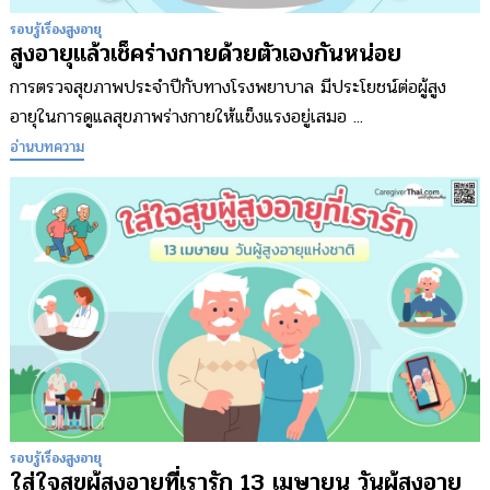
รอบรู้เรื่องสูงอายุ
สูงอายุแล้วเช็คร่างกายด้วยตัวเองกันหน่อย
การตรวจสุขภาพประจำปีกับทางโรงพยาบาล มีประโยชน์ต่อผู้สูง
อายุในการดูแลสุขภาพร่างกายให้แข็งแรงอยู่เสมอ ...
อ่านบทความ
รอบรู้เรื่องสูงอายุ
ใส่ใจสุขผู้สูงอายุที่เรารัก 13 เมษายน วันผู้สูงอายุ