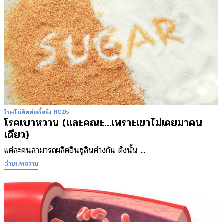
โรคไม่ติดต่อเรื้อรัง NCDs
โรคเบาหวาน (และคณะ…เพราะเขาไม่เคยมาคน
เดียว)
แต่ละคนสามารถผลิตอินซูลินต่างกัน ดังนั้น ...
อ่านบทความ