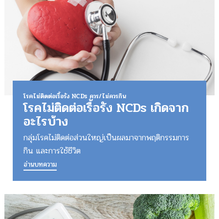
โรคไม่ติดต่อเรื้อรัง NCDs ควร/ไม่ควรกิน
โรคไม่ติดต่อเรื้อรัง NCDs เกิดจาก
อะไรบ้าง
กลุ่มโรคไม่ติดต่อส่วนใหญ่เป็นผลมาจากพฤติกรรมการ
กิน และการใช้ชีวิต
อ่านบทความ