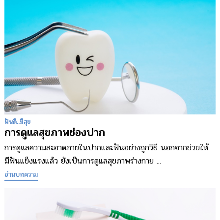
ฟันดี..มีสุข
การดูแลสุขภาพช่องปาก
การดูแลความสะอาดภายในปากและฟันอย่างถูกวิธี นอกจากช่วยให้
มีฟันแข็งแรงแล้ว ยังเป็นการดูแลสุขภาพร่างกาย ...
อ่านบทความ