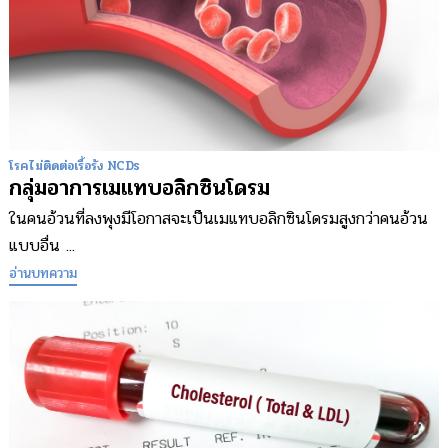
โรคไม่ติดต่อเรื้อรัง NCDs
กลุ่มอาการเมแทบอลิกซินโดรม
ในคนอ้วนที่ลงพุงมีโอกาสจะเป็นเมแทบอลิกซินโดรมสูงกว่าคนอ้วน
แบบอื่น ...
อ่านบทความ