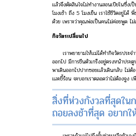
แล้วจึงตัดสินใจไม่ทำงานสอนเปียโนซึ่ง
โมงเช้า ถึง 5 โมงเย็น เราใช้ชีวิตอยู่ได
ด้วย เพราะว่าคุณพ่อเป็นคนไม่ค่อยพูด ไม
กิจวัตรเปลี่ยนไป
เราพยายามให้แม่ได้ทำกิจวัตรประจำวันต
ออกไป มีการขืนตัวเกร็งอยู่ตรงหน้าประ
พาเดินออกไปปากซอยแล้วเดินกลับ ไม่ต้อง
และขี้ร้อน จะบอกเราตลอดว่าไม่ต้องจูง เ
สิ่งที่ห่วงกังวลที่สุด
ถอยลงช้าที่สุด อยากให้
เพราะถ้าแม่ไปถึงขั้นช่วยเหลือตัวเองไม