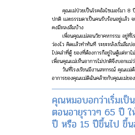
คุณแม่ป่วยเป็นโรคอัลไซเมอร์มา 8 ปีแ
ปกติ และธรรมดาเป็นคนรีบร้อนอยู่แล้ว จะลื
คงมีหลงลืมบ้าง
เพื่อนคุณแม่สอนวิชาคหกรรม อยู่ที่โรง
ว่องไว คิดแล้วทำทันที ระยะหลังเริ่มลืมบ่อ
ไปคลำที่ตู้ ของที่ต้องการก็อยู่ในตู้แต่ห
เพื่อนคุณแม่เห็นอาการไม่ปกติจึงบอกแม่ว
วันที่โรงเรียนมีงานสหกรณ์ คุณแม่ต้อง
อาการของคุณแม่ดิฉันคล้ายกับคุณแม่ของอ
คุณหมอบอกว่าเริ่มเป็นอ
ตอนอายุราวๆ 65 ปี ให้
ปี หรือ 15 ปีขึ้นไป ขึ