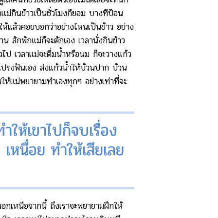
้าแม่กินข้าวเป็นชั่วโมงก็ยอม บางทีป้อน
ข้าวให้แล้วคอยบอกว่าอย่างไหนเป็นข้าว อย่าง
าน สักพักแม่ก็จะตักเอง เวลานั่งกินข้าว
าวไป เวลาแม่จะดื่มน้ำหรือนม ก็จะวางแก้ว
่แปรงฟันเอง ส่งแก้วน้ำให้บ้วนปาก บ้วน
ให้แม่พยายามทำเองทุกๆ อย่างเท่าที่จะ
ำให้เขาไปก็จบเรื่อง
 เหนื่อย ทำให้เสียเลย
อกเหนือจากนี้ ถึงเราจะพยายามฝึกให้