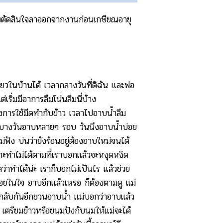
จึงตัดสินใจลาออกจากงานก่อนเกษียณอายุ
ยวในบ้านได้ เวลากลางวันที่ดิฉัน และพ่อ
ริ่มมีอาการลืมโน่นลืมนี่บ้าง
่องการใช้มีดทำกับข้าว เวลาไปอาบน้ำลืม
เวลา บางวันอาบหลายๆ รอบ วันนึงอาบน้ำบ่อย
ง บ่นว่ายังร้อนอยู่ต้องอาบใหม่จนได้
ะทำไม่ได้ตามที่เราบอกแล้วจะหงุดหงิด
ดว่าทำได้น่ะ เราก็บอกไม่เป็นไร แล้วช่วย
ดโอยในใจ อาบอีกแล้วเหรอ ก็ต้องตามดู แม่
ีกลับกันอีกชวนอาบน้ำ แม่บอกว่าอาบแล้ว
 เตรียมข้าวหรือขนมปังกับนมให้แม่จะได้