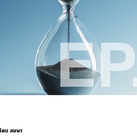
น โดย สมพร