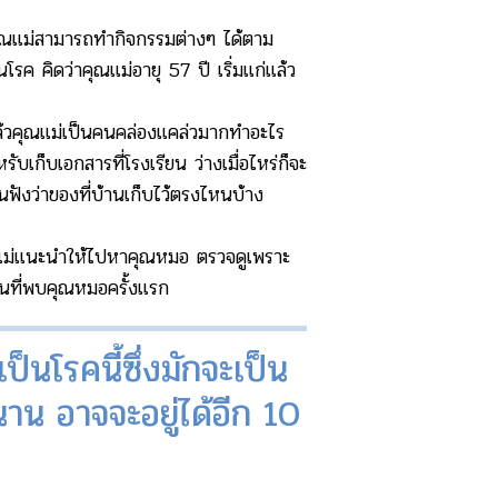
ุณแม่สามารถทำกิจกรรมต่างๆ ได้ตาม
โรค คิดว่าคุณแม่อายุ 57 ปี เริ่มแก่แล้ว
แล้วคุณแม่เป็นคนคล่องแคล่วมากทำอะไร
รับเก็บเอกสารที่โรงเรียน ว่างเมื่อไหร่ก็จะ
อนฟังว่าของที่บ้านเก็บไว้ตรงไหนบ้าง
ุณแม่แนะนำให้ไปหาคุณหมอ ตรวจดูเพราะ
ันที่พบคุณหมอครั้งแรก
ป็นโรคนี้ซึ่งมักจะเป็น
นาน อาจจะอยู่ได้อีก 10