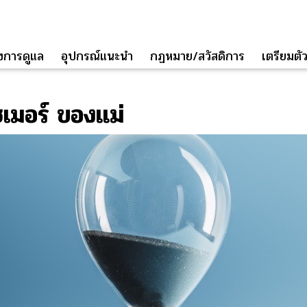
่องการดูแล
อุปกรณ์แนะนำ
กฏหมาย/สวัสดิการ
เตรียมตัวส
เมอร์ ของแม่