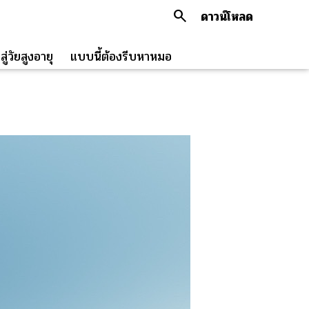
search
ดาวน์โหลด
ู่วัยสูงอายุ
แบบนี้ต้องรีบหาหมอ