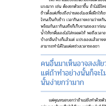
แรงมาก เช่น ต้องยกตัวเขาขึ้น ถ้าไม่มีใคร
ข้าวตั้งแต่เที่ยงถึงบ่ายสองโมงเพื่อฝึกให้
ไหนเป็นกับข้าว เวลากินเราจะถามว่าจะกินกั
พร้อมกันเรากินเสร็จก็เก็บจานของเราก่อน 
น้ำให้ยกดื่มเองไม่ใส่หลอดให้ พอถึงเวลา
บ้างกลืนบ้างก็แล้วแต่ แปรงเองแล้วอาจจ
สามารถทำได้ในแต่ละช่วงเวลาของเขา
คนอื่นมาเห็นอาจสงสัยว
แต่ถ้าทำอย่างนั้นก็จะไ
นั้นง่ายกว่ามาก
แต่คุณหมอบอกว่าถ้าแม่ยังทำด้วยตัวเอง