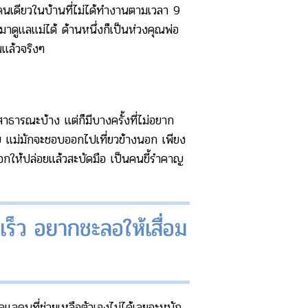
นเดียวในบ้านที่ไม่ได้ทำงานตามเวลา 9
าดูแลแม่ได้ ด้านหนึ่งก็เป็นห่วงคุณพ่อ
นแล้วจริงๆ
ารณะบ้าง แต่ก็มีบางครั้งที่ไม่อยาก
ย แม่มักจะชอบออกไปเที่ยวข้างนอก เพียง
อกให้ปล่อยแล้วสะบัดมือ เป็นคนขี้รำคาญ
เร็ว อยากชะลอให้เสื่อม
แลคนที่ช่วยเหลือตัวเองไม่ได้เลยจะหนัก