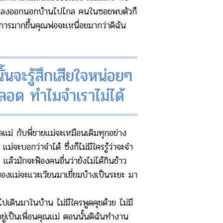
วันเดินหลงออกนอกบ้านไปไกล คนในซอยพบตัวก็
การมากขึ้นคุณพ่อจะเหนื่อยมากว่าดิฉัน
นจะรู้สึกเสียใจหน่อยๆ
าตลอด ทำไมจำเราไม่ได้
ลแม่ กับพี่ชายแม่จะเหมือนเดิมทุกอย่าง
ม่จะบอกว่าจำได้ ซึ่งก็ไม่มีใครรู้ว่าจะจำ
แล้วมักจะฟ้องคนอื่นว่ายังไม่ได้กินข้าว
์ของแม่จะแวะเวียนมาเยี่ยมบ้างเป็นระยะ มา
เดินมาในบ้าน ไม่มีใครพูดคุยด้วย ไม่มี
ู่เป็นเพื่อนคุณแม่ ตอนนั้นดิฉันทำงาน