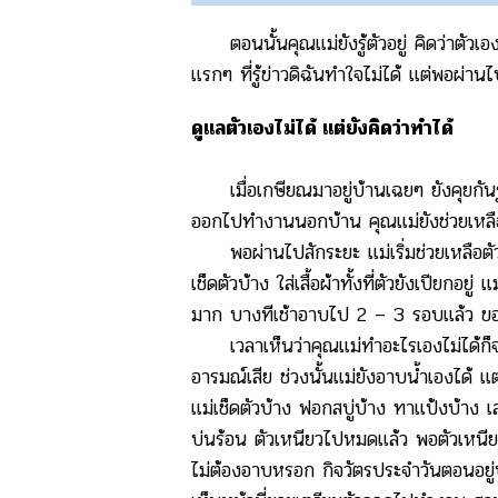
ตอนนั้นคุณแม่ยังรู้ตัวอยู่ คิดว่าตัวเ
แรกๆ ที่รู้ข่าวดิฉันทำใจไม่ได้ แต่พอผ่าน
ดูแลตัวเองไม่ได้ แต่ยังคิดว่าทำได้
เมื่อเกษียณมาอยู่บ้านเฉยๆ ยังคุยกันรู้
ออกไปทำงานนอกบ้าน คุณแม่ยังช่วยเหลือตัว
พอผ่านไปสักระยะ แม่เริ่มช่วยเหลือตัวเอง
เช็ดตัวบ้าง ใส่เสื้อผ้าทั้งที่ตัวยังเปี
มาก บางทีเช้าอาบไป 2 – 3 รอบแล้ว ขออ
เวลาเห็นว่าคุณแม่ทำอะไรเองไม่ได้ก็จะ
อารมณ์เสีย ช่วงนั้นแม่ยังอาบน้ำเองได้ แต
แม่เช็ดตัวบ้าง ฟอกสบู่บ้าง ทาแป้งบ้าง 
บ่นร้อน ตัวเหนียวไปหมดแล้ว พอตัวเหนีย
ไม่ต้องอาบหรอก กิจวัตรประจำวันตอนอยู่บ