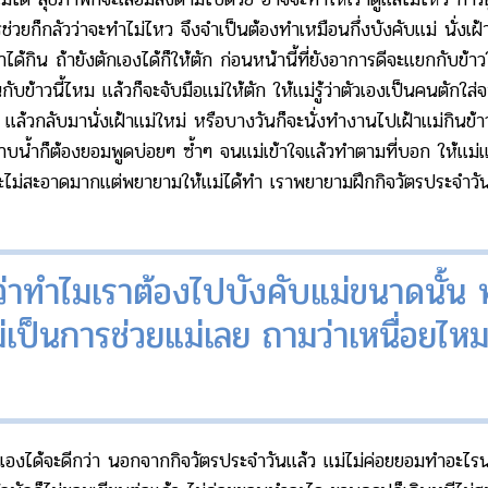
ช่วยก็กลัวว่าจะทำไม่ไหว จึงจำเป็นต้องทำเหมือนกึ่งบังคับแม่ นั่งเฝ
เขาได้กิน ถ้ายังตักเองได้ก็ให้ตัก ก่อนหน้านี้ที่ยังอาการดีจะแยกกับ
บข้าวนี้ไหม แล้วก็จะจับมือแม่ให้ตัก ให้แม่รู้ว่าตัวเองเป็นคนตักใส่จ
แล้วกลับมานั่งเฝ้าแม่ใหม่ หรือบางวันก็จะนั่งทำงานไปเฝ้าแม่กินข้
อาบน้ำก็ต้องยอมพูดบ่อยๆ ซ้ำๆ จนแม่เข้าใจแล้วทำตามที่บอก ให้แม
ะไม่สะอาดมากแต่พยายามให้แม่ได้ทำ เราพยายามฝึกกิจวัตรประจำวัน
่าทำไมเราต้องไปบังคับแม่ขนาดนั้น ท
ม่เป็นการช่วยแม่เลย ถามว่าเหนื่อยไหม
ได้จะดีกว่า นอกจากกิจวัตรประจำวันแล้ว แม่ไม่ค่อยยอมทำอะไรน