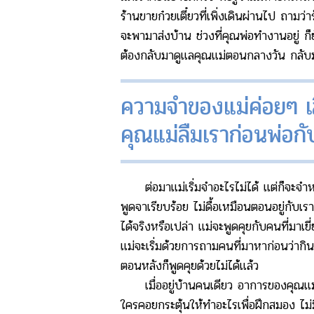
ร้านขายก๋วยเตี๋ยวที่เพิ่งเดินผ่านไป ถาม
จะพามาส่งบ้าน ช่วงที่คุณพ่อทำงานอยู่ ก็
ต้องกลับมาดูแลคุณแม่ตอนกลางวัน กลับมา
ความจำของแม่ค่อยๆ เสื
คุณแม่ลืมเราก่อนพ่อกับ
ต่อมาแม่เริ่มจำอะไรไม่ได้ แต่ก็จะจำหน้าพ
พูดจาเรียบร้อย ไม่ดื้อเหมือนตอนอยู่กับเร
ได้จริงหรือเปล่า แม่จะพูดคุยกับคนที่มาเยี
แม่จะเริ่มด้วยการถามคนที่มาหาก่อนว่ากิน
ตอนหลังก็พูดคุยด้วยไม่ได้แล้ว
เมื่ออยู่บ้านคนเดียว อาการของคุณแม่ทร
ใครคอยกระตุ้นให้ทำอะไรเพื่อฝึกสมอง ไม