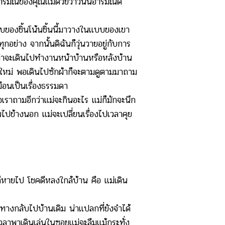
รมณ์ของคุณแม่ด้วยว่าวันนี้อารมณ์ดี
หยิบของชิ้นโน้นชิ้นนี้มาวางในแบบของเขา
กอย่าง จากนั้นดิฉันก็วุ่นวายอยู่กับการ
ว่าจะเดินไปทำงานหน้าบ้านหรือหลังบ้าน
ดูใหม่ พอเดินไปซักผ้าก็จะตามดูตามมาถาม
มือนเป็นเรื่องธรรมดา
ราถามอีกว่าแม่จะกินอะไร แม่ก็มักจะนึก
ไปข้างนอก แม่จะเปลี่ยนเรื่องไปเวลาคุย
็หายไป โชคดีหลงใกล้บ้าน คือ แม่เดิน
างกลับไปบ้านเดิม น่าแปลกที่ยังจำได้
 เวลาพาเดินเล่นในซอยแม่จะลืมแม้กระทั่ง