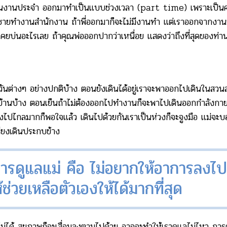
เป็นงานประจำ ออกมาทำเป็นแบบช่วงเวลา (part time) เพราะเป็นค
้ พี่ชายทำงานสำนักงาน ถ้าพี่ออกมาก็จะไม่มีงานทำ แต่เราออกจากงานม
่เคยบ่นอะไรเลย ถ้าคุณพ่อออกปากว่าเหนื่อย แสดงว่าถึงที่สุดของท่า
่างๆ อย่างปกติบ้าง ตอนยังเดินได้อยู่เราจะพาออกไปเดินในสวนสาธ
ตูบ้านบ้าง ตอนเย็นถ้าไม่ต้องออกไปทำงานก็จะพาไปเดินออกกำลังกา
ไปไกลมากก็พอใจแล้ว เดินไปด้วยกันเราเป็นห่วงก็จะจูงมือ แม่จะบ
พียงเดินประกบข้าง
ในการดูแลแม่ คือ ไม่อยากให้อาการลงไป
ช่วยเหลือตัวเองให้ได้มากที่สุด
่ได้ สุขภาพก็จะเสื่อมลงตามไปด้วย อาจจะทำให้เราดูแลไม่ไหว การดู