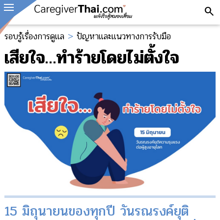
search
รอบรู้เรื่องการดูแล
>
ปัญหาและแนวทางการรับมือ
เสียใจ…ทำร้ายโดยไม่ตั้งใจ
15 มิถุนายนของทุกปี วันรณรงค์ยุติ