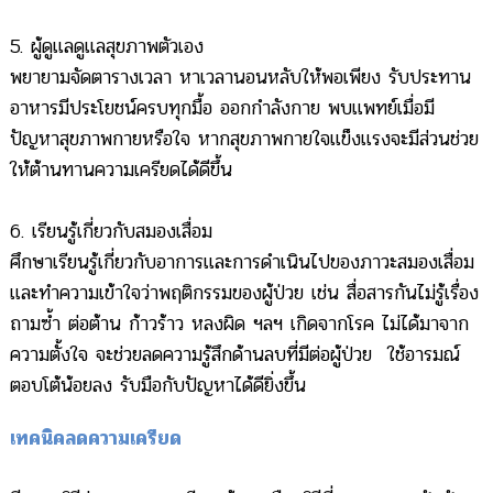
5. ผู้ดูแลดูแลสุขภาพตัวเอง
พยายามจัดตารางเวลา หาเวลานอนหลับให้พอเพียง รับประทาน
อาหารมีประโยชน์ครบทุกมื้อ ออกกำลังกาย พบแพทย์เมื่อมี
ปัญหาสุขภาพกายหรือใจ หากสุขภาพกายใจแข็งแรงจะมีส่วนช่วย
ให้ต้านทานความเครียดได้ดีขึ้น
6. เรียนรู้เกี่ยวกับสมองเสื่อม
ศึกษาเรียนรู้เกี่ยวกับอาการและการดำเนินไปของภาวะสมองเสื่อม
และทำความเข้าใจว่าพฤติกรรมของผู้ป่วย เช่น สื่อสารกันไม่รู้เรื่อง
ถามซ้ำ ต่อต้าน ก้าวร้าว หลงผิด ฯลฯ เกิดจากโรค ไม่ได้มาจาก
ความตั้งใจ จะช่วยลดความรู้สึกด้านลบที่มีต่อผู้ป่วย ใช้อารมณ์
ตอบโต้น้อยลง รับมือกับปัญหาได้ดียิ่งขึ้น
เทคนิคลดความเครียด