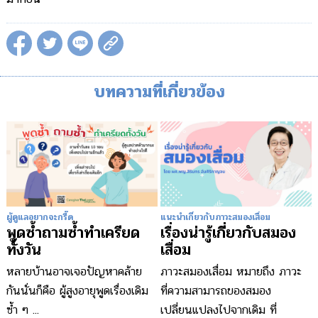
บทความที่เกี่ยวข้อง
ผู้ดูแลอยากจะกรี๊ด
แนะนำเกี่ยวกับภาวะสมองเสื่อม
พูดซ้ำถามซ้ำทำเครียด
เรื่องน่ารู้เกี่ยวกับสมอง
ทั้งวัน
เสื่อม
หลายบ้านอาจเจอปัญหาคล้าย
ภาวะสมองเสื่อม หมายถึง ภาวะ
กันนั่นก็คือ ผู้สูงอายุพูดเรื่องเดิม
ที่ความสามารถของสมอง
ซ้ำ ๆ ...
เปลี่ยนแปลงไปจากเดิม ที่