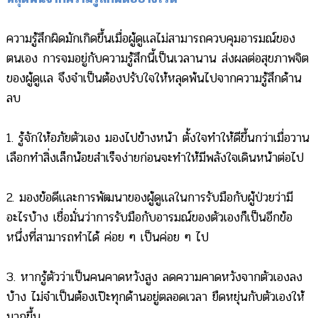
ความรู้สึกผิดมักเกิดขึ้นเมื่อผู้ดูแลไม่สามารถควบคุมอารมณ์ของ
ตนเอง การจมอยู่กับความรู้สึกนี้เป็นเวลานาน ส่งผลต่อสุขภาพจิต
ของผู้ดูแล จึงจำเป็นต้องปรับใจให้หลุดพ้นไปจากความรู้สึกด้าน
ลบ
1. รู้จักให้อภัยตัวเอง มองไปข้างหน้า ตั้งใจทำให้ดีขึ้นกว่าเมื่อวาน
เลือกทำสิ่งเล็กน้อยสำเร็จง่ายก่อนจะทำให้มีพลังใจเดินหน้าต่อไป
2. มองข้อดีและการพัฒนาของผู้ดูแลในการรับมือกับผู้ป่วยว่ามี
อะไรบ้าง เชื่อมั่นว่าการรับมือกับอารมณ์ของตัวเองก็เป็นอีกข้อ
หนึ่งที่สามารถทำได้ ค่อย ๆ เป็นค่อย ๆ ไป
3. หากรู้ตัวว่าเป็นคนคาดหวังสูง ลดความคาดหวังจากตัวเองลง
บ้าง ไม่จำเป็นต้องเป๊ะทุกด้านอยู่ตลอดเวลา ยืดหยุ่นกับตัวเองให้
มากขึ้น